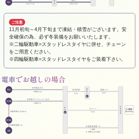
ご注意
11月初旬～4月下旬まで凍結・積雪がございます。安
全確保の為、必ず冬装備をお願いいたします。
※二輪駆動車=スタッドレスタイヤに併せ、チェーン
をご用意ください。
※四輪駆動車=スタッドレスタイヤをご装着下さい。
電車でお越しの場合