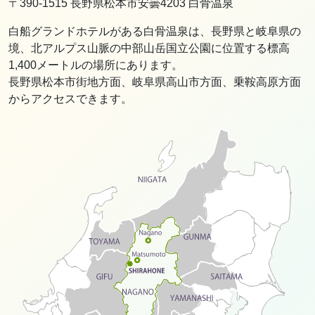
〒390-1515 長野県松本市安曇4203 白骨温泉
白船グランドホテルがある白骨温泉は、長野県と岐阜県の
境、北アルプス山脈の中部山岳国立公園に位置する標高
1,400メートルの場所にあります。
長野県松本市街地方面、岐阜県高山市方面、乗鞍高原方面
からアクセスできます。