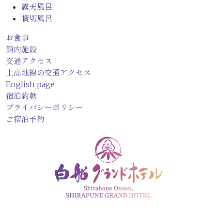
露天風呂
貸切風呂
お食事
館内施設
交通アクセス
上高地線の
交通アクセス
English page
宿泊約款
プライバシー
ポリシー
ご宿泊予約