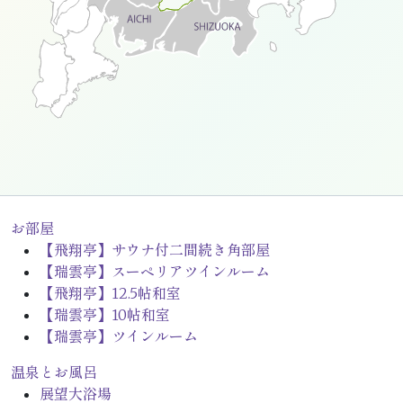
お部屋
【飛翔亭】
サウナ付二間続き角部屋
【瑞雲亭】
スーペリアツインルーム
【飛翔亭】
12.5帖和室
【瑞雲亭】
10帖和室
【瑞雲亭】
ツインルーム
温泉とお風呂
展望大浴場